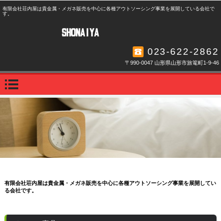
有限会社荘内屋は貴金属・メガネ販売を中心に各種アウトソーシング事業を展開している会社で
す。
023-622-2862
〒990-0047 山形県山形市旅篭町1-9-46
有限会社荘内屋は貴金属・メガネ販売を中心に各種アウトソーシング事業を展開してい
る会社です。